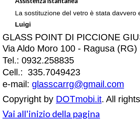
Assistenza istantanea
La sostituzione del vetro è stata davvero
Luigi
GLASS POINT DI PICCIONE GI
Via Aldo Moro 100 -
Ragusa (RG)
Tel.: 0932.258835
Cell.: 335.7049423
e-mail:
glasscarrg@gmail.com
Copyright by
DOTmobi.it
. All rig
Vai all'inizio della pagina