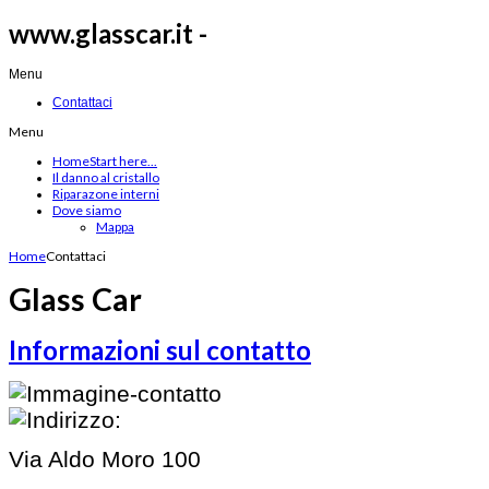
www.glasscar.it -
Menu
Contattaci
Menu
Home
Start here...
Il danno al cristallo
Riparazone interni
Dove siamo
Mappa
Home
Contattaci
Glass Car
Informazioni sul contatto
Via Aldo Moro 100