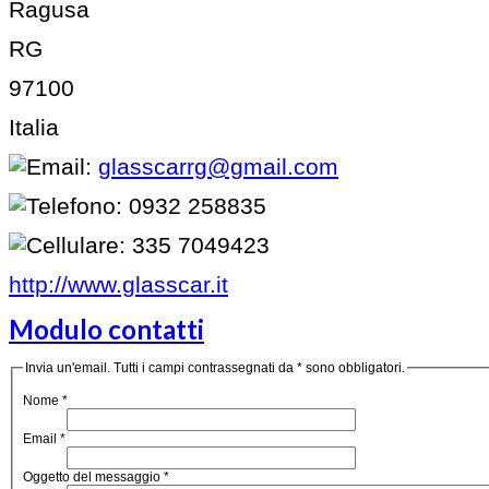
Ragusa
RG
97100
Italia
glasscarrg@gmail.com
0932 258835
335 7049423
http://www.glasscar.it
Modulo contatti
Invia un'email. Tutti i campi contrassegnati da * sono obbligatori.
Nome
*
Email
*
Oggetto del messaggio
*